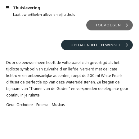
Thuislevering
Laat uw artikelen afleveren bij u thuis
TOEVOEGEN
OPHALEN IN EEN WINKEL
Door de eeuwen heen heeft de witte parel zich gevestigd als het
tijdloze symbool van zuiverheid en liefde. Versierd met delicate
lichtroze en onberispelijke accenten, roept de 500 ml White Pearls-
diffuser de perfectie op van deze wateredelstenen. Ze kregen de
bijnaam van "Tranen van de Goden" en verspreiden de elegante geur
continu in je ruimte.
Geur: Orchidee - Freesia - Muskus