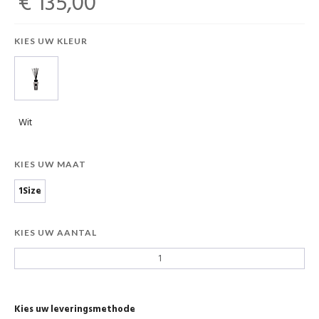
€ 135,00
KIES UW KLEUR
Wit
KIES UW MAAT
1Size
KIES UW AANTAL
Kies uw leveringsmethode