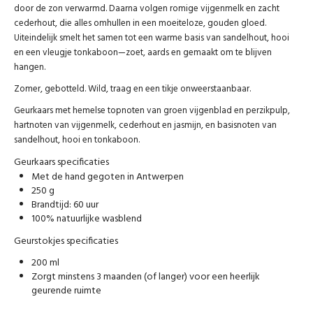
door de zon verwarmd. Daarna volgen romige vijgenmelk en zacht
cederhout, die alles omhullen in een moeiteloze, gouden gloed.
Uiteindelijk smelt het samen tot een warme basis van sandelhout, hooi
en een vleugje tonkaboon—zoet, aards en gemaakt om te blijven
hangen.
Zomer, gebotteld. Wild, traag en een tikje onweerstaanbaar.
Geurkaars met hemelse topnoten van groen vijgenblad en perzikpulp,
hartnoten van vijgenmelk, cederhout en jasmijn, en basisnoten van
sandelhout, hooi en tonkaboon.
Geurkaars specificaties
Met de hand gegoten in Antwerpen
250 g
Brandtijd: 60 uur
100% natuurlijke wasblend
Geurstokjes specificaties
200 ml
Zorgt minstens 3 maanden (of langer) voor een heerlijk
geurende ruimte