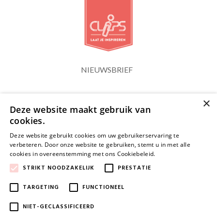
NIEUWSBRIEF
×
Blijf op de hoogte
Deze website maakt gebruik van
cookies.
Deze website gebruikt cookies om uw gebruikerservaring te
verbeteren. Door onze website te gebruiken, stemt u in met alle
cookies in overeenstemming met ons Cookiebeleid.
Lees verder
JA, HOU ME OP DE HOOGTE
STRIKT NOODZAKELIJK
PRESTATIE
TARGETING
FUNCTIONEEL
NIET-GECLASSIFICEERD