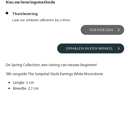
Kies uw leveringsmethode
Thuislevering
Laat uw artikelen afleveren bij u thuis
TOEVOEGEN
OPHALEN IN EEN WINKEL
De Spring Collection, een viering van nieuwe beginnen!
18K vergulde The Sunpetal Studs Earrings White Moonstone
Lengte: 3 cm
Breedte: 2,7 cm