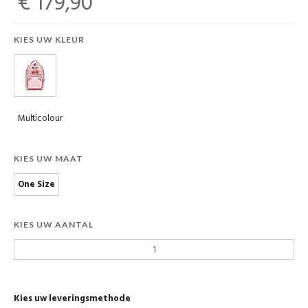
€ 179,90
KIES UW KLEUR
Multicolour
KIES UW MAAT
One Size
KIES UW AANTAL
Kies uw leveringsmethode