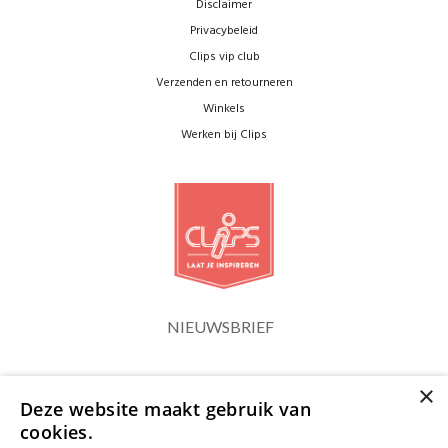
Disclaimer
Privacybeleid
Clips vip club
Verzenden en retourneren
Winkels
Werken bij Clips
NIEUWSBRIEF
×
Blijf op de hoogte
Deze website maakt gebruik van
cookies.