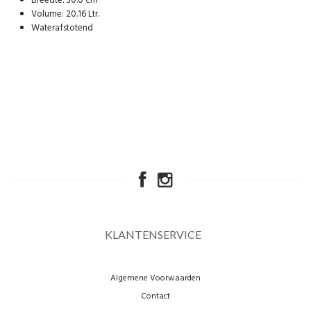
Breedte: 30.0 cm
Volume: 20.16 Ltr.
Waterafstotend
KLANTENSERVICE
Algemene Voorwaarden
Contact