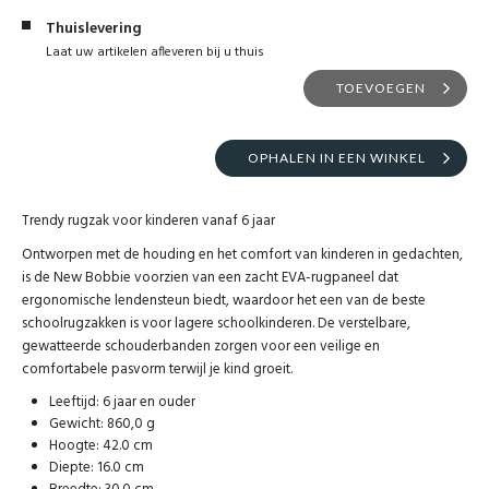
Thuislevering
Laat uw artikelen afleveren bij u thuis
TOEVOEGEN
OPHALEN IN EEN WINKEL
Trendy rugzak voor kinderen vanaf 6 jaar
Ontworpen met de houding en het comfort van kinderen in gedachten,
is de New Bobbie voorzien van een zacht EVA-rugpaneel dat
ergonomische lendensteun biedt, waardoor het een van de beste
schoolrugzakken is voor lagere schoolkinderen. De verstelbare,
gewatteerde schouderbanden zorgen voor een veilige en
comfortabele pasvorm terwijl je kind groeit.
Leeftijd: 6 jaar en ouder
Gewicht: 860,0 g
Hoogte: 42.0 cm
Diepte: 16.0 cm