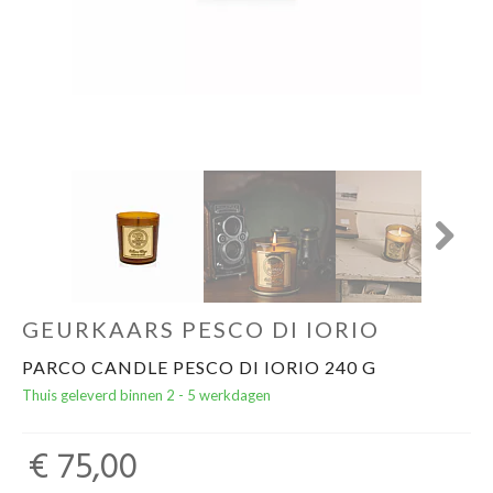
Cadeautips
Outlet
De Printshop
Cadeaubon
Next
Acties en events
GEURKAARS PESCO DI IORIO
Winkels
PARCO CANDLE PESCO DI IORIO 240 G
Thuis geleverd binnen 2 - 5 werkdagen
€ 75,00