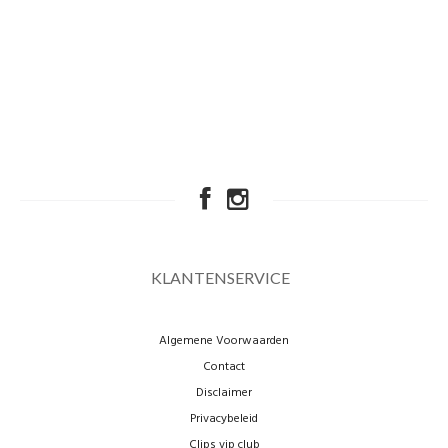
KLANTENSERVICE
Algemene Voorwaarden
Contact
Disclaimer
Privacybeleid
Clips vip club