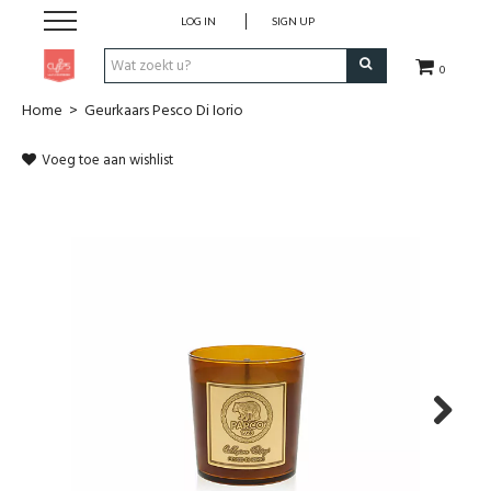
LOG IN
SIGN UP
0
Home
>
Geurkaars Pesco Di Iorio
Pen & Papier
Voeg toe aan wishlist
Office
Home
Lifestyle
Fashion
Kids
Next
School & Travel