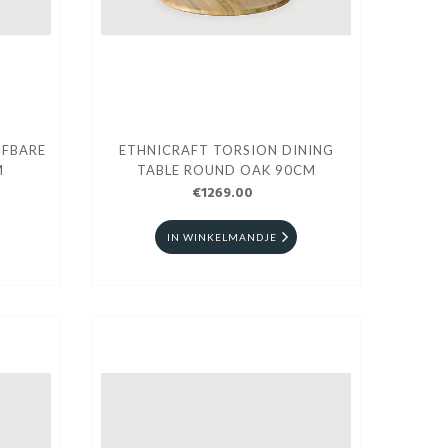
IFBARE
ETHNICRAFT TORSION DINING
M
TABLE ROUND OAK 90CM
€1269.00
IN WINKELMANDJE