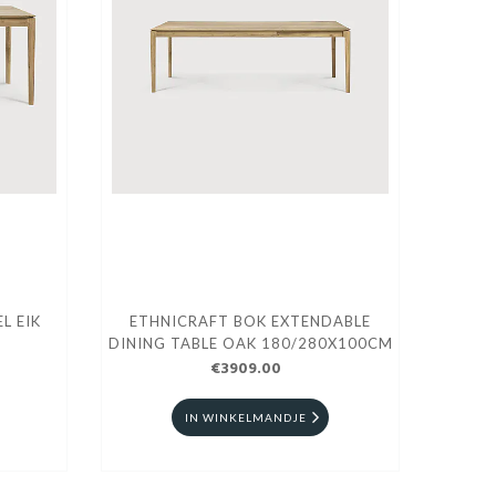
L EIK
ETHNICRAFT BOK EXTENDABLE
DINING TABLE OAK 180/280X100CM
€3909.00
IN WINKELMANDJE