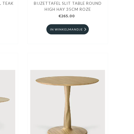
L TEAK
BIJZETTAFEL SLIT TABLE ROUND
HIGH HAY 35CM ROZE
€265.00
IN WINKELMANDJE