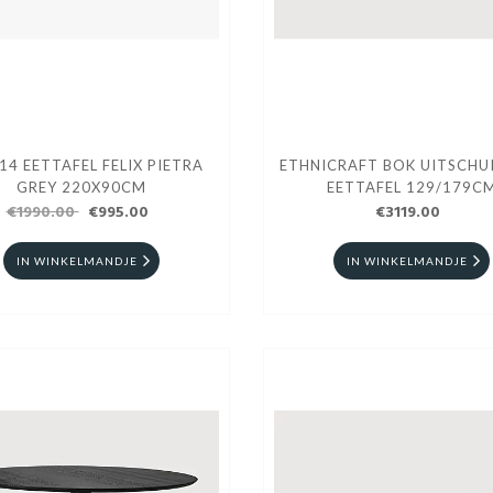
14 EETTAFEL FELIX PIETRA
ETHNICRAFT BOK UITSCHU
GREY 220X90CM
EETTAFEL 129/179C
€1990.00
€995.00
€3119.00
IN WINKELMANDJE
IN WINKELMANDJE