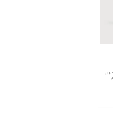
ETH
T