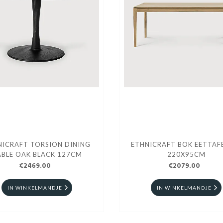
NICRAFT TORSION DINING
ETHNICRAFT BOK EETTAFE
ABLE OAK BLACK 127CM
220X95CM
€2469.00
€2079.00
IN WINKELMANDJE
IN WINKELMANDJE