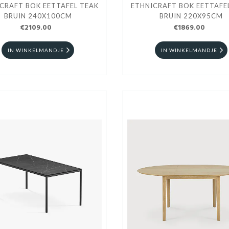
CRAFT BOK EETTAFEL TEAK
ETHNICRAFT BOK EETTAFE
BRUIN 240X100CM
BRUIN 220X95CM
€2109.00
€1869.00
IN WINKELMANDJE
IN WINKELMANDJE