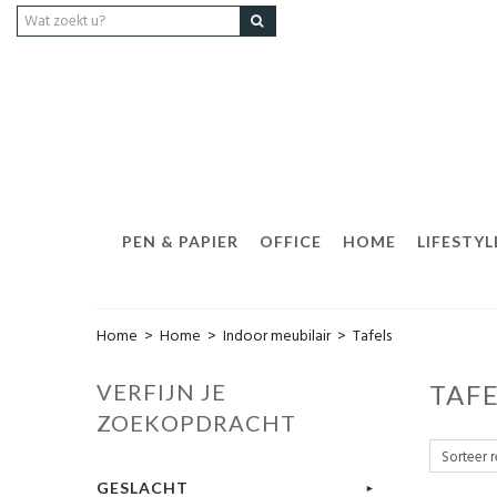
PEN & PAPIER
OFFICE
HOME
LIFESTYL
Home
>
Home
>
Indoor meubilair
>
Tafels
VERFIJN JE
TAF
ZOEKOPDRACHT
GESLACHT