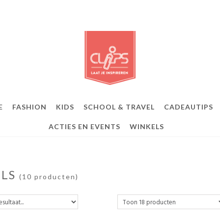
E
FASHION
KIDS
SCHOOL & TRAVEL
CADEAUTIPS
ACTIES EN EVENTS
WINKELS
ELS
(10 producten)