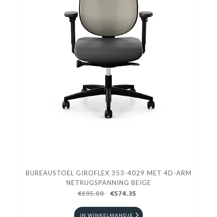
BUREAUSTOEL GIROFLEX 353-4029 MET 4D-ARM
NETRUGSPANNING BEIGE
€695.00
€574.35
IN WINKELMANDJE