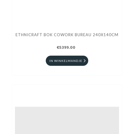
ETHNICRAFT BOK COWORK BUREAU 240X140CM
€5399.00
IN WINKELMANDJE