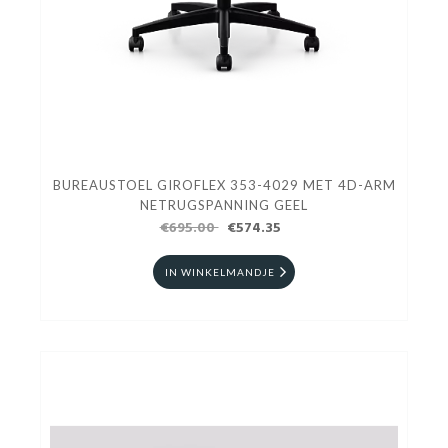
BUREAUSTOEL GIROFLEX 353-4029 MET 4D-ARM
NETRUGSPANNING GEEL
€695.00
€574.35
IN WINKELMANDJE