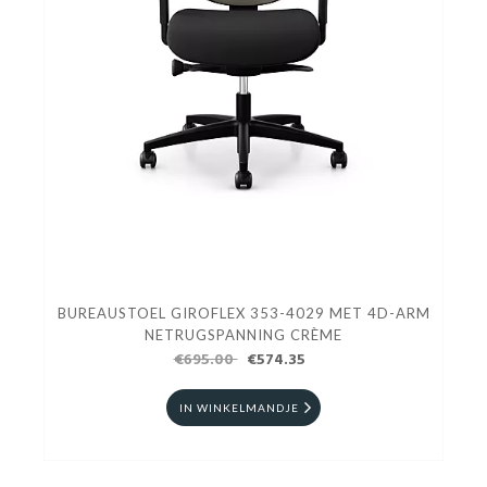
BUREAUSTOEL GIROFLEX 353-4029 MET 4D-ARM
NETRUGSPANNING CRÈME
€695.00
€574.35
IN WINKELMANDJE