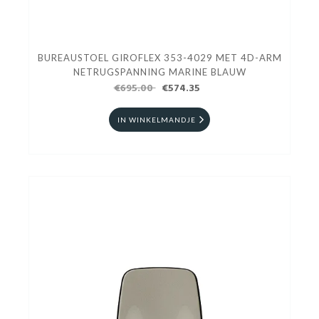
BUREAUSTOEL GIROFLEX 353-4029 MET 4D-ARM
NETRUGSPANNING MARINE BLAUW
€695.00
€574.35
IN WINKELMANDJE