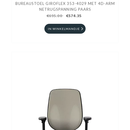
BUREAUSTOEL GIROFLEX 353-4029 MET 4D-ARM
NETRUGSPANNING PAARS
€695.00
€574.35
IN WINKELMANDJE