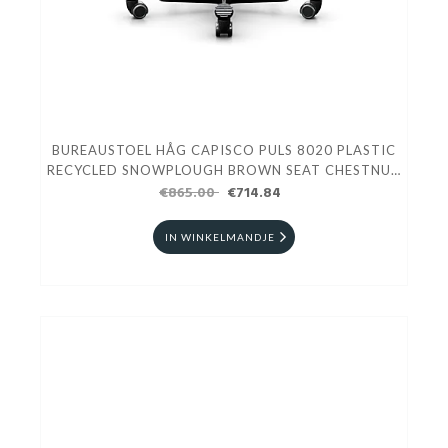
BUREAUSTOEL HÅG CAPISCO PULS 8020 PLASTIC
RECYCLED SNOWPLOUGH BROWN SEAT CHESTNUT
€865.00
VOET ZWART
€714.84
IN WINKELMANDJE