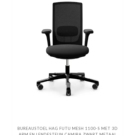
BUREAUSTOEL HAG FUTU MESH 1100-S MET 3D
ARM EN LENDESTEUN CAMIRA ZWART METAAL