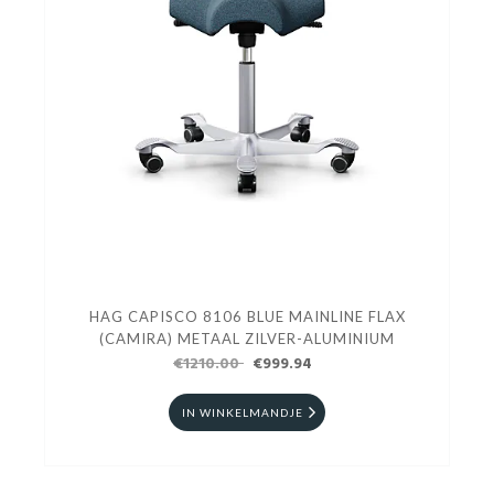
HAG CAPISCO 8106 BLUE MAINLINE FLAX
(CAMIRA) METAAL ZILVER-ALUMINIUM
€1210.00
€999.94
IN WINKELMANDJE