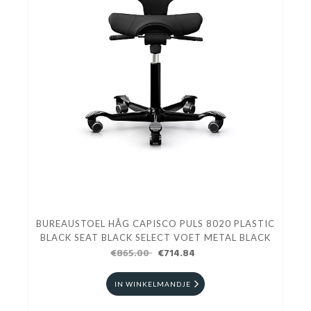
BUREAUSTOEL HÅG CAPISCO PULS 8020 PLASTIC
BLACK SEAT BLACK SELECT VOET METAL BLACK
€865.00
€714.84
IN WINKELMANDJE