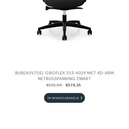
BUREAUSTOEL GIROFLEX 353-4029 MET 4D-ARM
NETRUGSPANNING ZWART
€695.00
€574.35
IN WINKELMANDJE