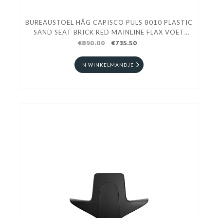
BUREAUSTOEL HÅG CAPISCO PULS 8010 PLASTIC
SAND SEAT BRICK RED MAINLINE FLAX VOET
€890.00
BLUSH ROSE
€735.50
IN WINKELMANDJE